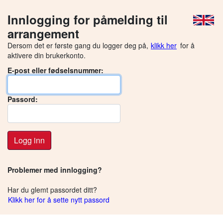
Innlogging for påmelding til
arrangement
Dersom det er første gang du logger deg på,
klikk her
for å
aktivere din brukerkonto.
E-post eller fødselsnummer:
Passord:
Logg inn
Problemer med innlogging?
Har du glemt passordet ditt?
Klikk her for å sette nytt passord